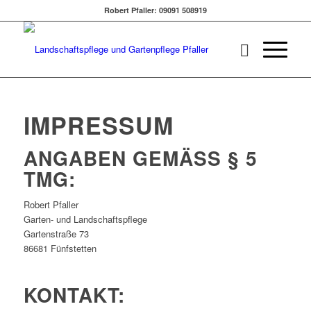
Robert Pfaller: 09091 508919
IMPRESSUM
ANGABEN GEMÄSS § 5 T
MG:
Robert Pfaller
Garten- und Landschaftspflege
Gartenstraße 73
86681 Fünfstetten
KONTAKT: